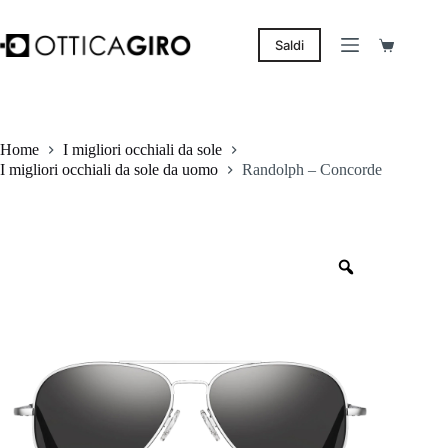
Salta
al
contenuto
Saldi
Carrello
Home
I migliori occhiali da sole
I migliori occhiali da sole da uomo
Randolph – Concorde
Zoom