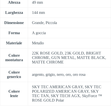
Altezza
49 mm
Larghezza
144 mm
Dimensione
Grande, Piccola
Forma
A goccia
Materiale
Metallo
22K ROSE GOLD, 23K GOLD, BRIGHT
Colore
CHROME, GUN METAL, MATTE BLACK,
montatura
MATTE CHROME
Colore
argento, grigio, nero, oro, oro rosa
generico
SKY TEC AMERICAN GRAY, SKY TEC
Colore
POLARIZED AMERICAN GRAY, SKY
lente
TEC TAN, SKY TECH AGX, SkyForce ™
ROSE GOLD Polar