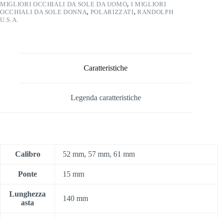
MIGLIORI OCCHIALI DA SOLE DA UOMO
,
I MIGLIORI
OCCHIALI DA SOLE DONNA
,
POLARIZZATI
,
RANDOLPH
U.S.A.
Caratteristiche
Legenda caratteristiche
Calibro
52 mm, 57 mm, 61 mm
Ponte
15 mm
Lunghezza
140 mm
asta