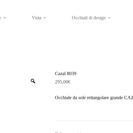
e
Vista
Occhiali di design
Cazal 8039
Zoom
295,00
€
Occhiale da sole rettangolare grande C