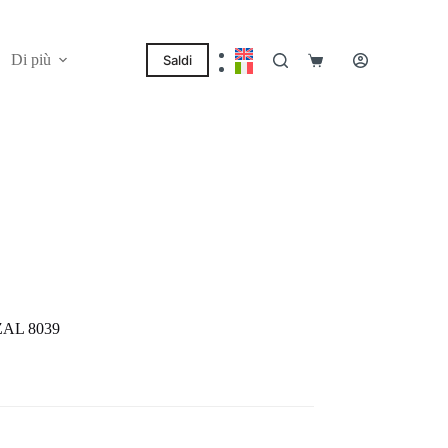
Di più
Saldi
Carrello
AZAL 8039