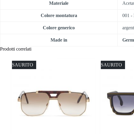
Materiale
Aceta
Colore montatura
001 
Colore generico
argent
Made in
Germ
Prodotti correlati
ESAURITO
ESAURITO