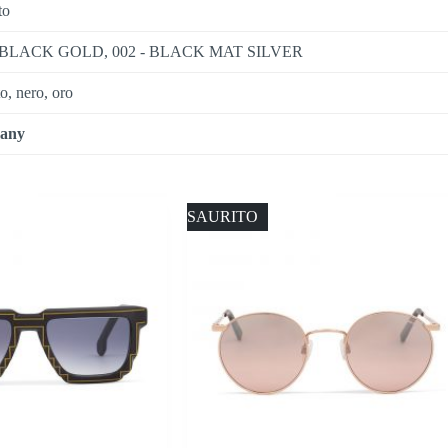
to
- BLACK GOLD, 002 - BLACK MAT SILVER
o, nero, oro
any
ESAURITO