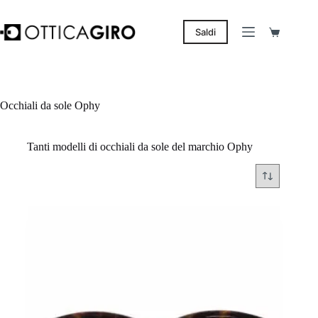
Salta
al
contenuto
Saldi
Carrello
Occhiali da sole Ophy
Tanti modelli di occhiali da sole del marchio Ophy