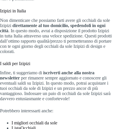
Izipizi in Italia
Non dimenticare che possiamo farti avere gli occhiali da sole
Izipizi
direttamente al tuo domicilio, spedendoli in ogni
città
. In questo modo, avrai a disposizione il prodotto Izipizi
in tutta Italia attraverso una veloce spedizione. Questi prodotti
dall’ottimo rapporto qualità/prezzo ti permetteranno di portare
con te ogni giorno degli occhiali da sole Izipizi di design e
colorati.
I saldi per Izipizi
Infine, ti suggeriamo di
iscriverti anche alla nostra
newsletter
per rimanere sempre aggiornato e conoscere gli
eventuali saldi su Izipizi. In questo modo, potrai acquistare i
tuoi occhiali da sole di Izipizi e un prezzo ancor di più
vantaggioso. Indossare un paio di occhiali da sole Izipizi sarà
davvero entusiasmante e confortevole!
Potrebbero interessarti anche:
I migliori occhiali da sole
ListaOcchiali