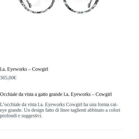
l.a. Eyeworks – Cowgirl
365,00
€
Occhiale da vista a gatto grande l.a. Eyeworks – Cowgirl
L’occhiale da vista l.a. Eyeworks Cowgirl ha una forma cat-
eye grande. Un design fatto di linee taglienti abbinato a colori
profondi e suggestivi.