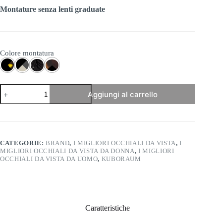
Montature senza lenti graduate
Colore montatura
Kuboraum
Aggiungi al carrello
-
Mask
P2
quantità
CATEGORIE:
BRAND
,
I MIGLIORI OCCHIALI DA VISTA
,
I
MIGLIORI OCCHIALI DA VISTA DA DONNA
,
I MIGLIORI
OCCHIALI DA VISTA DA UOMO
,
KUBORAUM
Caratteristiche