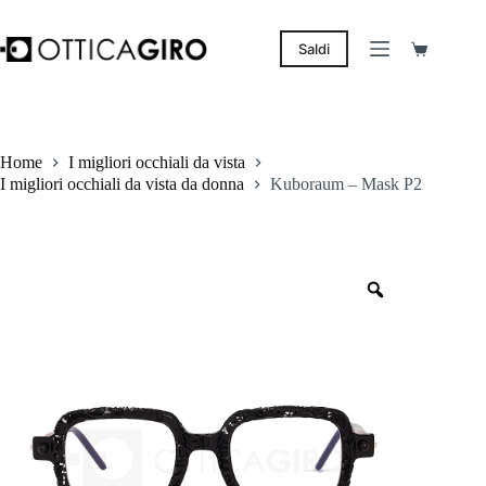
Salta
al
contenuto
Saldi
Carrello
Home
I migliori occhiali da vista
I migliori occhiali da vista da donna
Kuboraum – Mask P2
Zoom