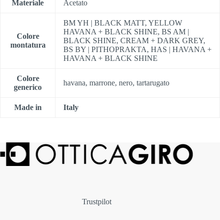
Materiale
Acetato
BM YH | BLACK MATT, YELLOW
HAVANA + BLACK SHINE, BS AM |
Colore
BLACK SHINE, CREAM + DARK GREY,
montatura
BS BY | PITHOPRAKTA, HAS | HAVANA +
HAVANA + BLACK SHINE
Colore
havana, marrone, nero, tartarugato
generico
Made in
Italy
Trustpilot