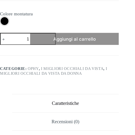
Colore montatura
Ophy
Aggiungi al carrello
-
Stone
quantità
CATEGORIE:
OPHY
,
I MIGLIORI OCCHIALI DA VISTA
,
I
MIGLIORI OCCHIALI DA VISTA DA DONNA
Caratteristiche
Recensioni (0)