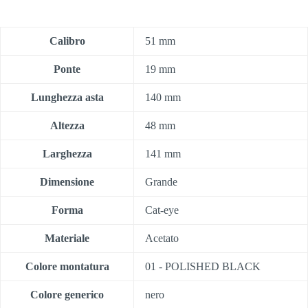
Calibro
51 mm
Ponte
19 mm
Lunghezza asta
140 mm
Altezza
48 mm
Larghezza
141 mm
Dimensione
Grande
Forma
Cat-eye
Materiale
Acetato
Colore montatura
01 - POLISHED BLACK
Colore generico
nero