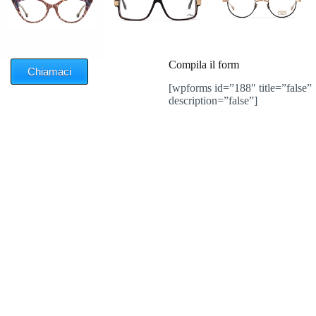
Compila il form
Chiamaci
[wpforms id=”188″ title=”false”
description=”false”]