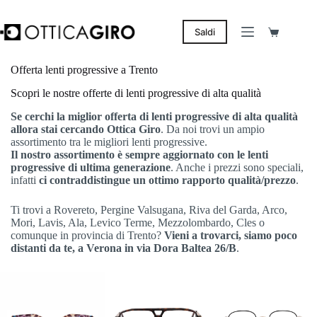
Salta
al
contenuto
Saldi
Carrello
Offerta lenti progressive a Trento
Scopri le nostre offerte di lenti progressive di alta qualità
Se cerchi la miglior offerta di lenti progressive di alta qualità
allora stai cercando Ottica Giro
. Da noi trovi un ampio
assortimento tra le migliori lenti progressive.
Il nostro assortimento è sempre aggiornato
con le lenti
progressive di ultima generazione
. Anche i prezzi sono speciali,
infatti
ci contraddistingue un ottimo rapporto qualità/prezzo
.
Ti trovi a Rovereto, Pergine Valsugana, Riva del Garda, Arco,
Mori, Lavis, Ala, Levico Terme, Mezzolombardo, Cles o
comunque in provincia di Trento?
Vieni a trovarci, siamo poco
distanti da te, a Verona in via Dora Baltea 26/B
.