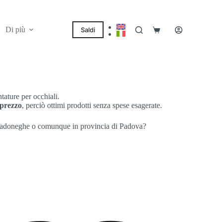
Di più
Saldi
Carrello
tature per occhiali.
 prezzo
, perciò ottimi prodotti senza spese esagerate.
 Cadoneghe o comunque in provincia di Padova?