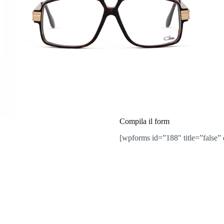
Compila il form
[wpforms id=”188″ title=”false” 