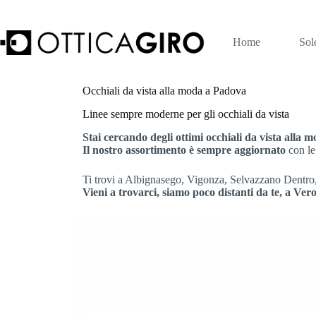
Salta
al
contenuto
Home
Sol
Occhiali da vista alla moda a Padova
Linee sempre moderne per gli occhiali da vista
Stai cercando degli ottimi occhiali da vista alla 
Il nostro assortimento è sempre aggiornato
con le
Ti trovi a Albignasego, Vigonza, Selvazzano Dentr
Vieni a trovarci, siamo poco distanti da te, a Ve