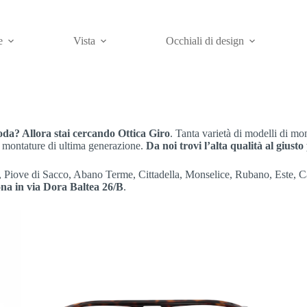
e
Vista
Occhiali di design
moda? Allora stai cercando Ottica Giro
. Tanta varietà di modelli di mon
 montature di ultima generazione.
Da noi trovi l’alta qualità al giusto
o, Piove di Sacco, Abano Terme, Cittadella, Monselice, Rubano, Este,
rona in via Dora Baltea 26/B
.