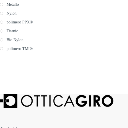
Metallo
Nylon
polimero PPX®
Titanio
Bio Nylon
polimero TMI®