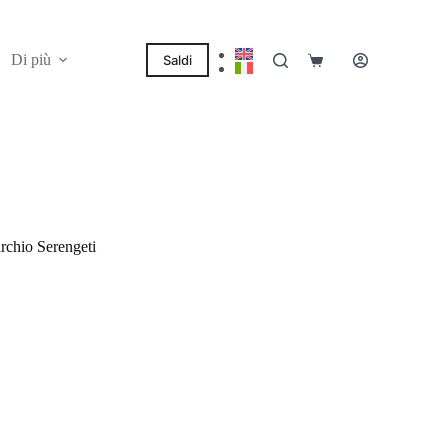
Di più
Saldi
Carrello
archio Serengeti