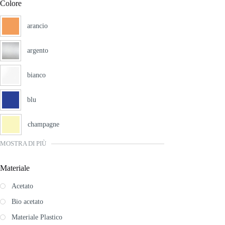
Colore
arancio
argento
bianco
blu
champagne
MOSTRA DI PIÙ
Materiale
Acetato
Bio acetato
Materiale Plastico