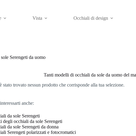
e
Vista
Occhiali di design
 sole Serengeti da uomo
Tanti modelli di occhiali da sole da uomo del m
 stato trovato nessun prodotto che corrisponde alla tua selezione.
interessarti anche:
ali da sole Serengeti
i degli occhiali da sole Serengeti
ali da sole Serengeti da donna
ali Serengeti polarizzati e fotocromatici