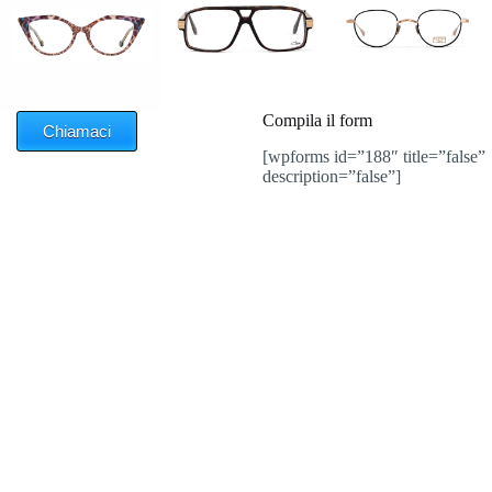
Compila il form
Chiamaci
[wpforms id=”188″ title=”false”
description=”false”]