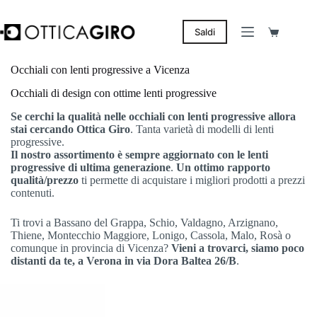
Salta
al
contenuto
Saldi
Carrello
Occhiali con lenti progressive a Vicenza
Occhiali di design con ottime lenti progressive
Se cerchi la qualità nelle occhiali con lenti progressive allora
stai cercando Ottica Giro
. Tanta varietà di modelli di lenti
progressive.
Il nostro assortimento è sempre aggiornato
con le lenti
progressive di ultima generazione
.
Un ottimo rapporto
qualità/prezzo
ti permette di acquistare i migliori prodotti a prezzi
contenuti.
Ti trovi a Bassano del Grappa, Schio, Valdagno, Arzignano,
Thiene, Montecchio Maggiore, Lonigo, Cassola, Malo, Rosà o
comunque in provincia di Vicenza?
Vieni a trovarci, siamo poco
distanti da te, a Verona in via Dora Baltea 26/B
.