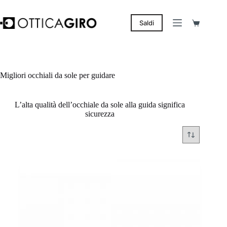
Salta
al
contenuto
Saldi
Carrello
Migliori occhiali da sole per guidare
L’alta qualità dell’occhiale da sole alla guida significa
sicurezza