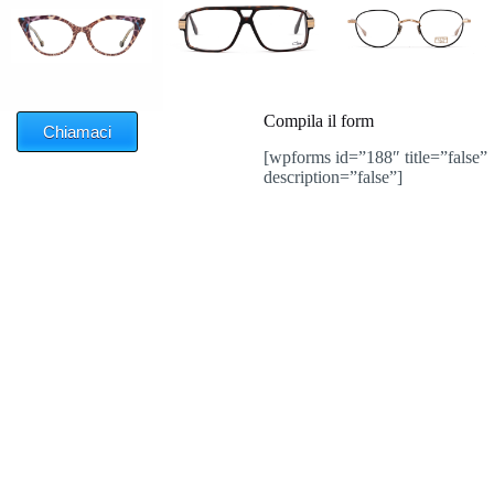
Compila il form
Chiamaci
[wpforms id=”188″ title=”false”
description=”false”]