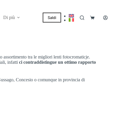
Di più
Saldi
Carrello
 assortimento tra le migliori lenti fotocromaticje.
li, infatti
ci contraddistingue un ottimo rapporto
 Gussago, Concesio o comunque in provincia di