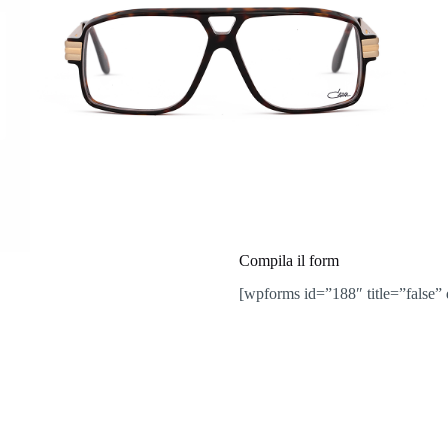
Compila il form
[wpforms id=”188″ title=”false” 