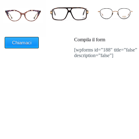
Compila il form
Chiamaci
[wpforms id=”188″ title=”false”
description=”false”]