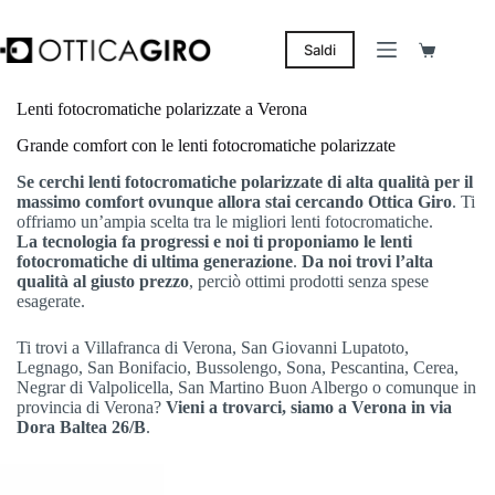
Salta
al
contenuto
Saldi
Carrello
Lenti fotocromatiche polarizzate a Verona
Grande comfort con le lenti fotocromatiche polarizzate
Se cerchi lenti fotocromatiche polarizzate di alta qualità per il
massimo comfort ovunque allora stai cercando Ottica Giro
. Ti
offriamo un’ampia scelta tra le migliori lenti fotocromatiche.
La tecnologia fa progressi e noi ti proponiamo le lenti
fotocromatiche di ultima generazione
.
Da noi trovi l’alta
qualità al giusto prezzo
, perciò ottimi prodotti senza spese
esagerate.
Ti trovi a Villafranca di Verona, San Giovanni Lupatoto,
Legnago, San Bonifacio, Bussolengo, Sona, Pescantina, Cerea,
Negrar di Valpolicella, San Martino Buon Albergo o comunque in
provincia di Verona?
Vieni a trovarci, siamo a Verona in via
Dora Baltea 26/B
.