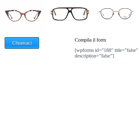
Compila il form
Chiamaci
[wpforms id=”188″ title=”false”
description=”false”]