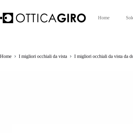
Salta
al
contenuto
Home
Sol
Home
I migliori occhiali da vista
I migliori occhiali da vista da 