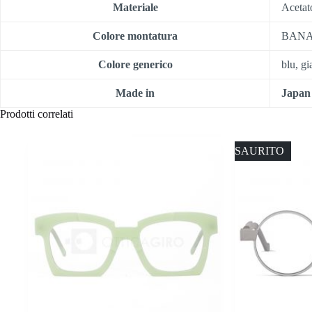
Materiale
Acetat
Colore montatura
BANA
Colore generico
blu, gi
Made in
Japan
Prodotti correlati
ESAURITO