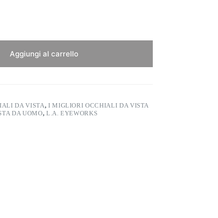
Aggiungi al carrello
IALI DA VISTA
,
I MIGLIORI OCCHIALI DA VISTA
ISTA DA UOMO
,
L.A. EYEWORKS