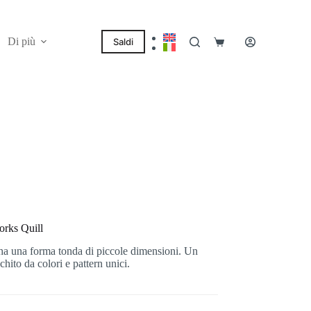
Di più
Saldi
Carrello
orks Quill
ha una forma tonda di piccole dimensioni. Un
hito da colori e pattern unici.