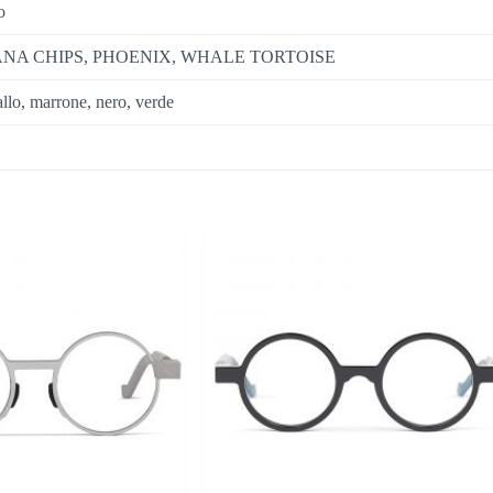
o
NA CHIPS, PHOENIX, WHALE TORTOISE
allo, marrone, nero, verde