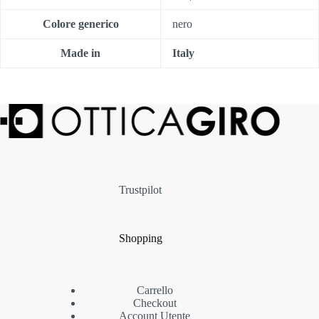
Colore generico
nero
Made in
Italy
Trustpilot
Shopping
Carrello
Checkout
Account Utente