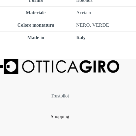
Forma
Rotonda
Materiale
Acetato
Colore montatura
NERO, VERDE
Made in
Italy
Trustpilot
Shopping