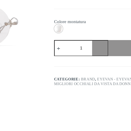
Colore montatura
Eyevan
-
Orbit
quantità
CATEGORIE:
BRAND
,
EYEVAN - EYEVAN
MIGLIORI OCCHIALI DA VISTA DA DON