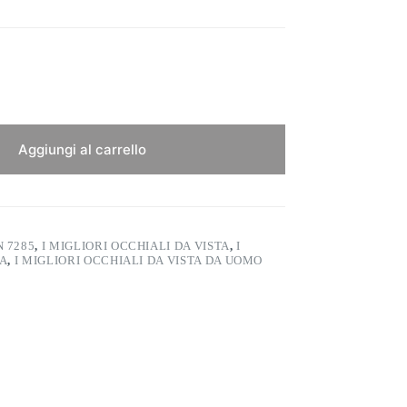
Aggiungi al carrello
 7285
,
I MIGLIORI OCCHIALI DA VISTA
,
I
NA
,
I MIGLIORI OCCHIALI DA VISTA DA UOMO