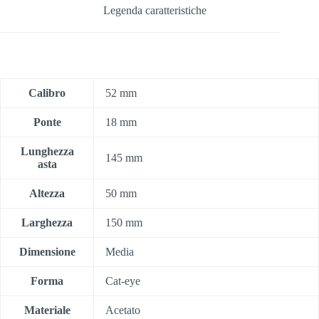
Legenda caratteristiche
Calibro
52 mm
Ponte
18 mm
Lunghezza
145 mm
asta
Altezza
50 mm
Larghezza
150 mm
Dimensione
Media
Forma
Cat-eye
Materiale
Acetato