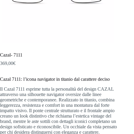
Cazal- 7111
369,00
€
Cazal 7111: l’icona navigator in titanio dal carattere deciso
Il Cazal 7111 esprime tutta la personalità del design CAZAL
attraverso una silhouette navigator oversize dalle linee
geometriche e contemporanee. Realizzato in titanio, combina
leggerezza, resistenza e comfort in una montatura dal forte
impatto visivo. Il ponte centrale strutturato e il frontale ampio
creano un look distintivo che richiama l’estetica vintage del
brand, mentre le aste sottili con dettagli iconici completano un
design sofisticato e riconoscibile. Un occhiale da vista pensato
per chi desidera distinguersi con eleganza e carattere.